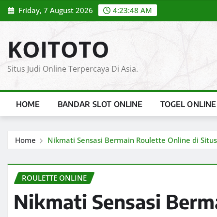
Skip
Friday, 7 August 2026
4:23:50 AM
to
content
KOITOTO
Situs Judi Online Terpercaya Di Asia.
HOME
BANDAR SLOT ONLINE
TOGEL ONLINE
Home
Nikmati Sensasi Bermain Roulette Online di Sit
ROULETTE ONLINE
Nikmati Sensasi Berma