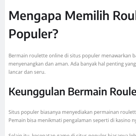
Mengapa Memilih Roule
Populer?
Bermain roulette online di situs populer menawarkan
menyenangkan dan aman. Ada banyak hal penting yang
lancar dan seru.
Keunggulan Bermain Roule
Situs populer biasanya menyediakan permainan roulette d
Pemain bisa menikmati pengalaman seperti di kasino n
Selain itu, kecepatan game di situs populer biasanya l