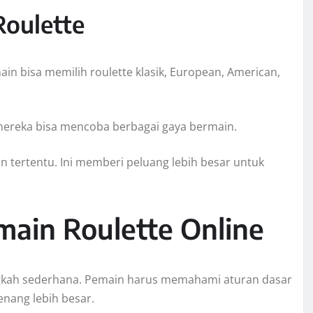
Roulette
in bisa memilih roulette klasik, European, American,
mereka bisa mencoba berbagai gaya bermain.
 tertentu. Ini memberi peluang lebih besar untuk
ain Roulette Online
ngkah sederhana. Pemain harus memahami aturan dasar
nang lebih besar.