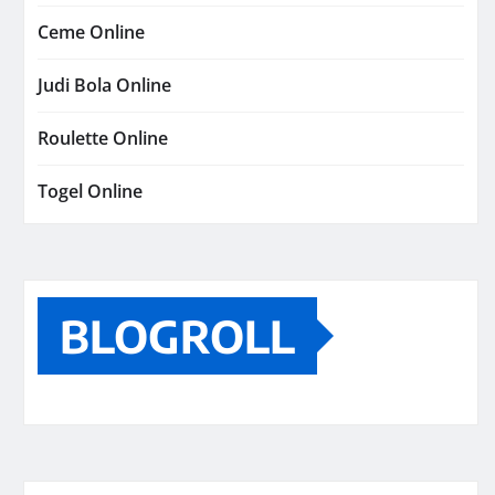
Ceme Online
Judi Bola Online
Roulette Online
Togel Online
BLOGROLL