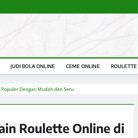
JUDI BOLA ONLINE
CEME ONLINE
ROULETTE
us Populer Dengan Mudah dan Seru
in Roulette Online di